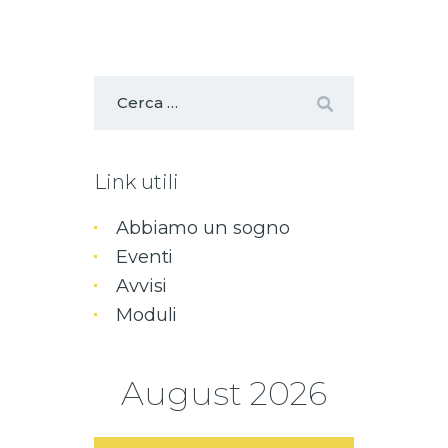
Link utili
Abbiamo un sogno
Eventi
Avvisi
Moduli
August
2026