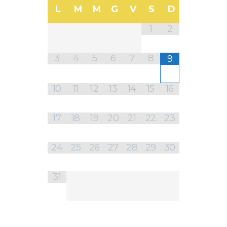
L
M
M
G
V
S
D
1
2
3
4
5
6
7
8
9
10
11
12
13
14
15
16
17
18
19
20
21
22
23
24
25
26
27
28
29
30
31