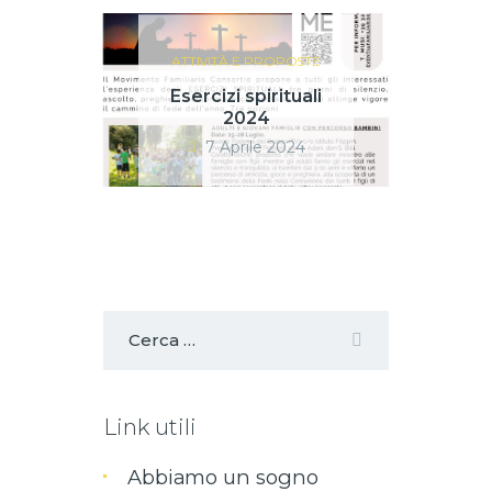
ATTIVITÀ E PROPOSTE
Esercizi spirituali
2024
7 Aprile 2024
Link utili
Abbiamo un sogno