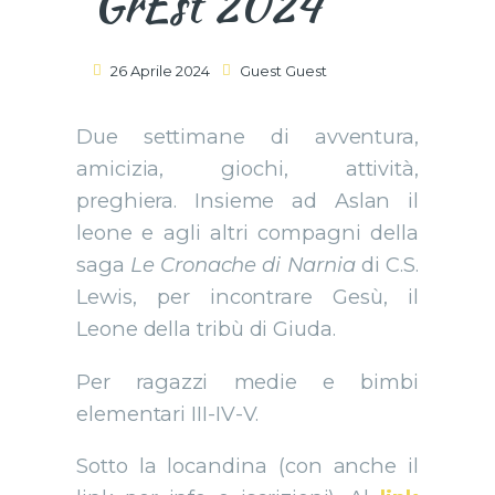
GrEst 2024
26 Aprile 2024
Guest Guest
Due settimane di avventura,
amicizia, giochi, attività,
preghiera. I
nsieme ad Aslan il
leone e agli altri compagni della
saga
Le Cronache di Narnia
di C.S.
Lewis, per incontrare Gesù, il
Leone della tribù di Giuda.
Per ragazzi medie e bimbi
elementari III-IV-V.
Sotto la locandina (con anche il