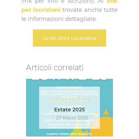
link per info e iscrizioni). Al
link
per iscrizioni
trovate anche tutte
le informazioni dettagliate.
GrEst 2024 Locandina
Articoli correlati
ATTIVITÀ E PROPOSTE
Estate 2025
27 Marzo 2025