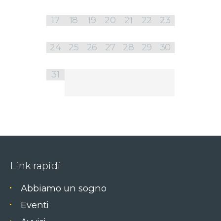
17
18
19
20
21
22
23
24
25
26
27
28
29
30
31
Link rapidi
Abbiamo un sogno
Eventi