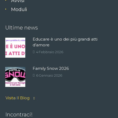
Avvisi
Moduli
Ultime news
Educare è uno dei più grandi atti
d’amore
4 Febbraio 2026
Family Snow 2026
6 Gennaio 2026
Visita Il Blog
Incontraci!