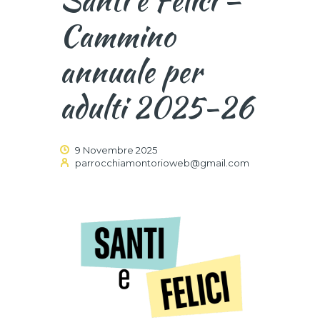
Cammino
annuale per
adulti 2025-26
9 Novembre 2025
parrocchiamontorioweb@gmail.com